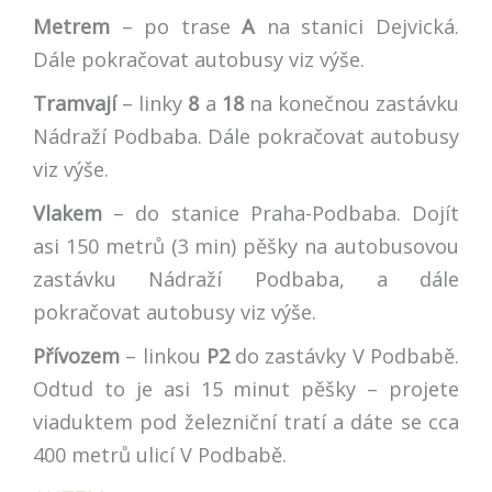
Metrem
– po trase
A
na stanici Dejvická.
Dále pokračovat autobusy viz výše.
Tramvají
– linky
8
a
18
na konečnou zastávku
Nádraží Podbaba. Dále pokračovat autobusy
viz výše.
Vlakem
– do stanice Praha-Podbaba. Dojít
asi 150 metrů (3 min) pěšky na autobusovou
zastávku Nádraží Podbaba, a dále
pokračovat autobusy viz výše.
Přívozem
– linkou
P2
do zastávky V Podbabě.
Odtud to je asi 15 minut pěšky – projete
viaduktem pod železniční tratí a dáte se cca
400 metrů ulicí V Podbabě.